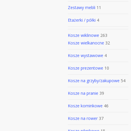
Zestawy mebli
11
Etażerki / półki
4
Kosze wiklinowe
263
Kosze wielkanocne
32
Kosze wystawowe
4
Kosze prezentowe
10
Kosze na grzyby/zakupowe
54
Kosze na pranie
39
Kosze kominkowe
46
Kosze na rower
37
Kosze piknikowe
15