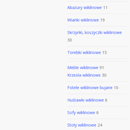
Abażury wiklinowe
11
Wianki wiklinowe
19
Skrzynki, koszyczki wiklinowe
30
Torebki wiklinowe
15
Meble wiklinowe
91
Krzesła wiklinowe
30
Fotele wiklinowe bujane
10
Huśtawki wiklinowe
6
Sofy wiklinowe
6
Stoły wiklinowe
24