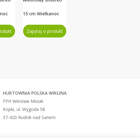
anoc
15 cm Wielkanoc
rodukt
Zapytaj o produkt
HURTOWNIA
POLSKA WIKLINA
FPH Wiesław Misiak
Kopki, ul. Wygoda 58
37-420 Rudnik nad Sanem