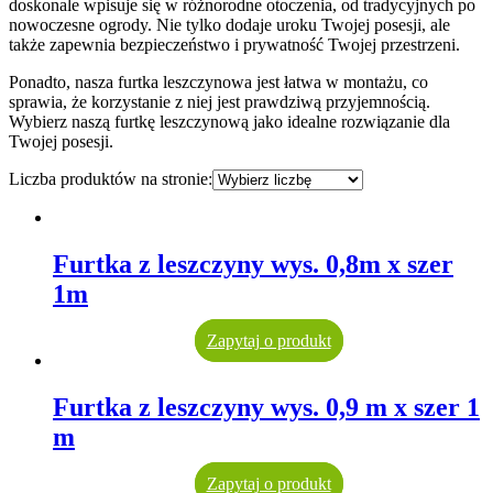
doskonale wpisuje się w różnorodne otoczenia, od tradycyjnych po
nowoczesne ogrody. Nie tylko dodaje uroku Twojej posesji, ale
także zapewnia bezpieczeństwo i prywatność Twojej przestrzeni.
Ponadto, nasza furtka leszczynowa jest łatwa w montażu, co
sprawia, że korzystanie z niej jest prawdziwą przyjemnością.
Wybierz naszą furtkę leszczynową jako idealne rozwiązanie dla
Twojej posesji.
Liczba produktów na stronie:
Furtka z leszczyny wys. 0,8m x szer
1m
Zapytaj o produkt
Furtka z leszczyny wys. 0,9 m x szer 1
m
Zapytaj o produkt