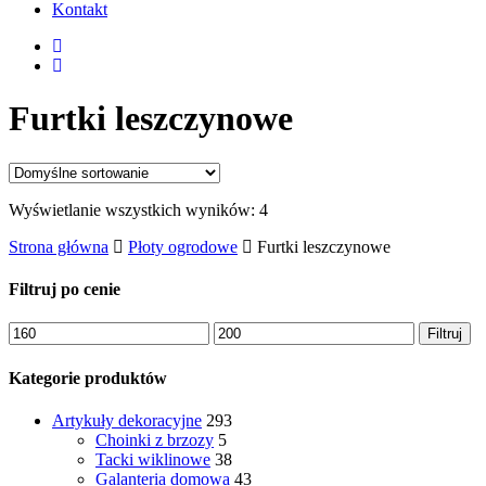
Kontakt
Furtki leszczynowe
Wyświetlanie wszystkich wyników: 4
Strona główna
Płoty ogrodowe
Furtki leszczynowe
Filtruj po cenie
Cena
Cena
Filtruj
min.
maks.
Kategorie produktów
Artykuły dekoracyjne
293
Choinki z brzozy
5
Tacki wiklinowe
38
Galanteria domowa
43