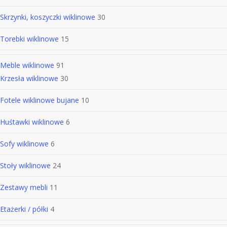
Skrzynki, koszyczki wiklinowe
30
Torebki wiklinowe
15
Meble wiklinowe
91
Krzesła wiklinowe
30
Fotele wiklinowe bujane
10
Huśtawki wiklinowe
6
Sofy wiklinowe
6
Stoły wiklinowe
24
Zestawy mebli
11
Etażerki / półki
4