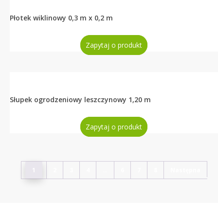
Płotek wiklinowy 0,3 m x 0,2 m
Zapytaj o produkt
Słupek ogrodzeniowy leszczynowy 1,20 m
Zapytaj o produkt
1
2
3
4
…
6
7
8
Następna