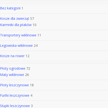
Bez kategorii
1
Kosze dla zwierząt
57
Karmniki dla ptaków
10
Transportery wiklinowe
11
Legowiska wiklinowe
24
Kosze na rower
12
Płoty ogrodowe
72
Maty wiklinowe
26
Płoty leszczynowe
18
Furtki leszczynowe
4
Słupki leszczynowe
3