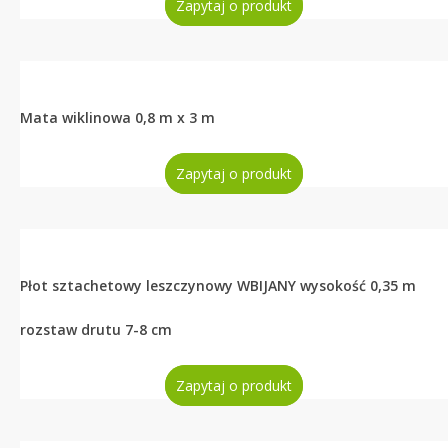
Zapytaj o produkt
Mata wiklinowa 0,8 m x 3 m
Zapytaj o produkt
Płot sztachetowy leszczynowy WBIJANY wysokość 0,35 m
rozstaw drutu 7-8 cm
Zapytaj o produkt