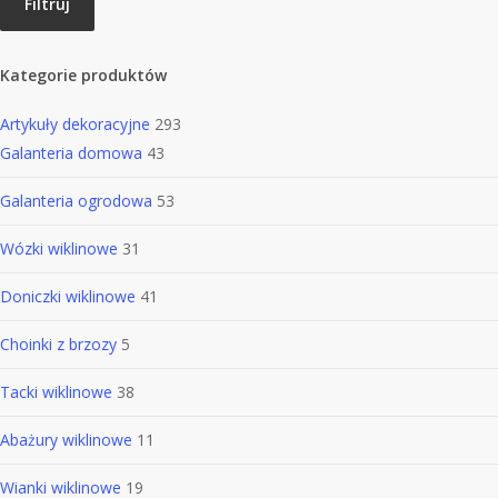
Filtruj
Kategorie produktów
Artykuły dekoracyjne
293
Galanteria domowa
43
Galanteria ogrodowa
53
Wózki wiklinowe
31
Doniczki wiklinowe
41
Choinki z brzozy
5
Tacki wiklinowe
38
Abażury wiklinowe
11
Wianki wiklinowe
19