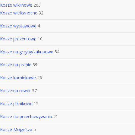
Kosze wiklinowe
263
Kosze wielkanocne
32
Kosze wystawowe
4
Kosze prezentowe
10
Kosze na grzyby/zakupowe
54
Kosze na pranie
39
Kosze kominkowe
46
Kosze na rower
37
Kosze piknikowe
15
Kosze do przechowywania
21
Kosze Mojżesza
5