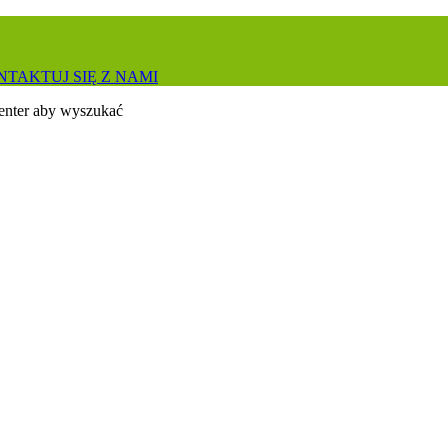
TAKTUJ SIĘ Z NAMI
 enter aby wyszukać