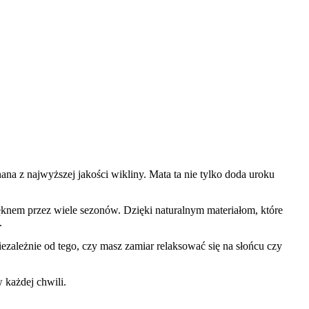
na z najwyższej jakości wikliny. Mata ta nie tylko doda uroku
ięknem przez wiele sezonów. Dzięki naturalnym materiałom, które
.
ezależnie od tego, czy masz zamiar relaksować się na słońcu czy
 każdej chwili.