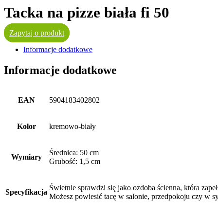
Tacka na pizze biała fi 50
Zapytaj o produkt
Informacje dodatkowe
Informacje dodatkowe
EAN
5904183402802
Kolor
kremowo-biały
Średnica: 50 cm
Wymiary
Grubość: 1,5 cm
Świetnie sprawdzi się jako ozdoba ścienna, która zapeł
Specyfikacja
Możesz powiesić tacę w salonie, przedpokoju czy w sy