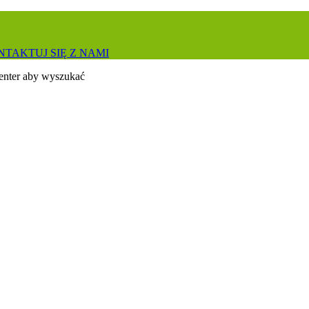
TAKTUJ SIĘ Z NAMI
 enter aby wyszukać