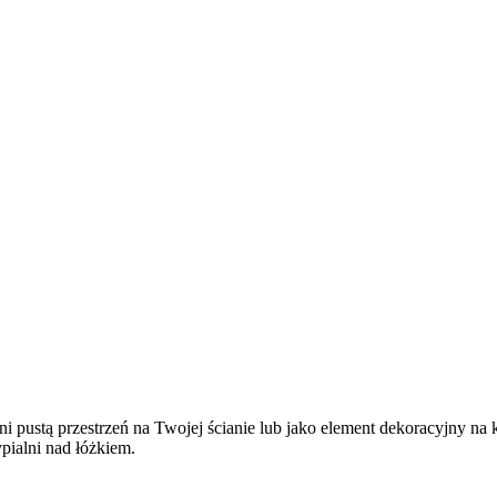
ni pustą przestrzeń na Twojej ścianie lub jako element dekoracyjny na 
pialni nad łóżkiem.