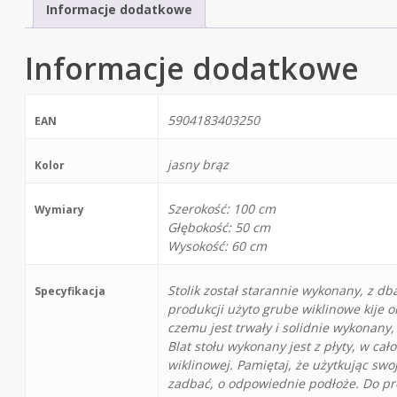
Informacje dodatkowe
Informacje dodatkowe
5904183403250
EAN
jasny brąz
Kolor
Szerokość: 100 cm
Wymiary
Głębokość: 50 cm
Wysokość: 60 cm
Stolik został starannie wykonany, z dba
Specyfikacja
produkcji użyto grube wiklinowe kije o
czemu jest trwały i solidnie wykonany,
Blat stołu wykonany jest z płyty, w cał
wiklinowej. Pamiętaj, że użytkując sw
zadbać, o odpowiednie podłoże. Do p