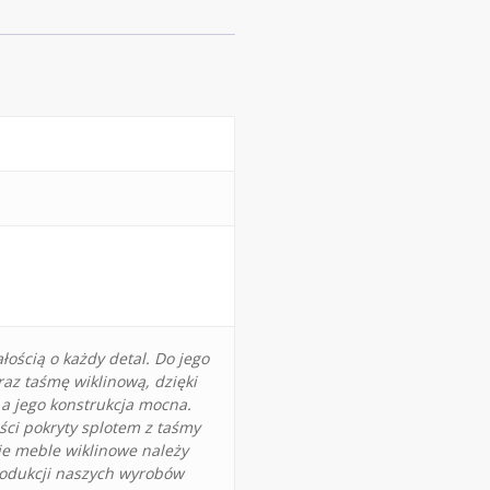
łością o każdy detal. Do jego
raz taśmę wiklinową, dzięki
 a jego konstrukcja mocna.
ości pokryty splotem z taśmy
oje meble wiklinowe należy
rodukcji naszych wyrobów