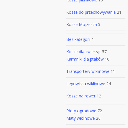
Kosze do przechowywania
21
Kosze Mojżesza
5
Bez kategorii
1
Kosze dla zwierząt
57
Karmniki dla ptaków
10
Transportery wiklinowe
11
Legowiska wiklinowe
24
Kosze na rower
12
Płoty ogrodowe
72
Maty wiklinowe
26