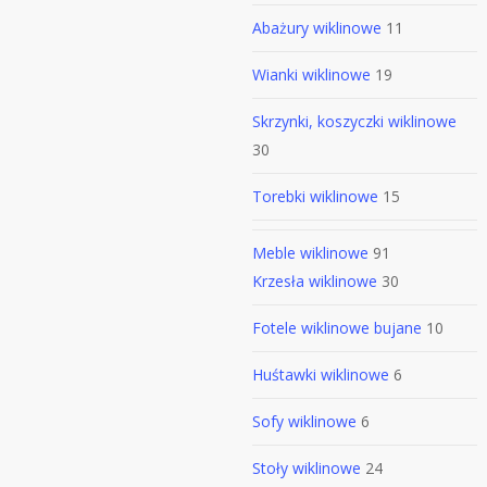
Abażury wiklinowe
11
Wianki wiklinowe
19
Skrzynki, koszyczki wiklinowe
30
Torebki wiklinowe
15
Meble wiklinowe
91
Krzesła wiklinowe
30
Fotele wiklinowe bujane
10
Huśtawki wiklinowe
6
Sofy wiklinowe
6
Stoły wiklinowe
24