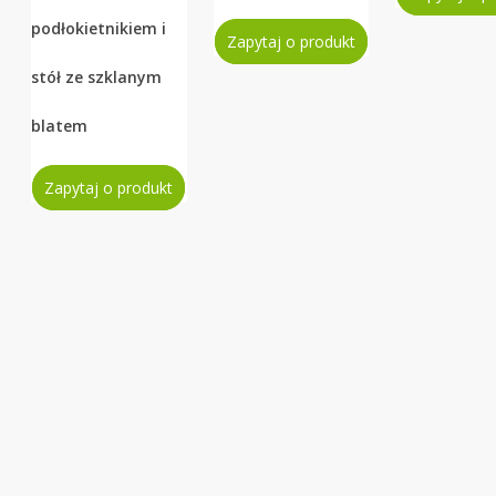
podłokietnikiem i
Zapytaj o produkt
stół ze szklanym
blatem
Zapytaj o produkt