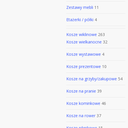
Zestawy mebli
11
Etażerki / półki
4
Kosze wiklinowe
263
Kosze wielkanocne
32
Kosze wystawowe
4
Kosze prezentowe
10
Kosze na grzyby/zakupowe
54
Kosze na pranie
39
Kosze kominkowe
46
Kosze na rower
37
Kosze piknikowe
15