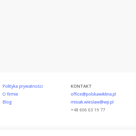
Polityka prywatności
KONTAKT
O firmie
office@polskawiklina.pl
Blog
misiak.wieslaw@wp.pl
+48 606 63 19 77