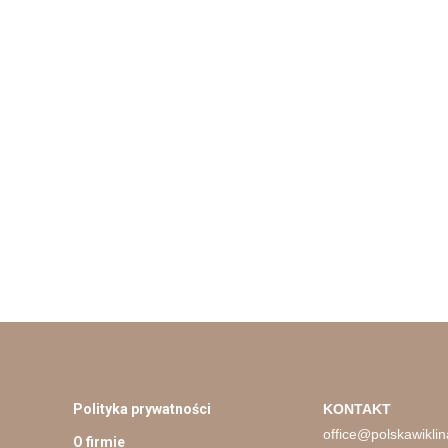
Polityka prywatności
KONTAKT
office@polskawiklin
O firmie