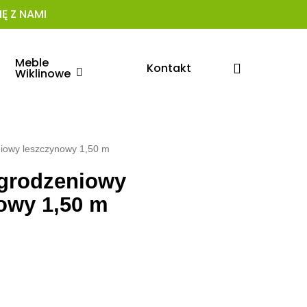
Ę Z NAMI
Meble
search
Kontakt
Wiklinowe
iowy leszczynowy 1,50 m
grodzeniowy
owy 1,50 m