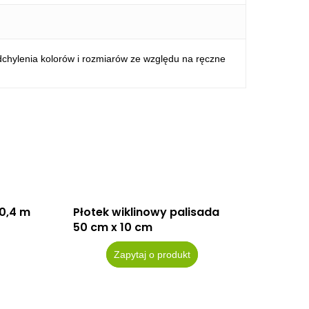
.
dchylenia kolorów i rozmiarów ze względu na ręczne
 0,4 m
Płotek wiklinowy palisada
50 cm x 10 cm
Zapytaj o produkt