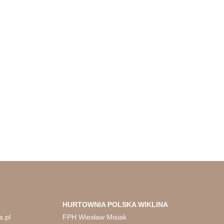
HURTOWNIA
POLSKA WIKLINA
a.pl
FPH Wiesław Misiak