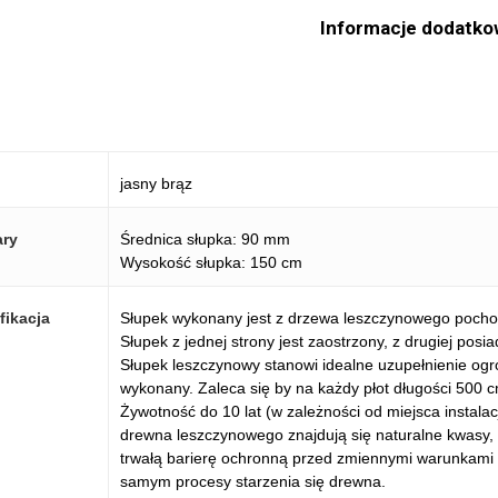
Informacje dodatko
jasny brąz
ry
Średnica słupka: 90 mm
Wysokość słupka: 150 cm
fikacja
Słupek wykonany jest z drzewa leszczynowego pochod
Słupek z jednej strony jest zaostrzony, z drugiej posi
Słupek leszczynowy stanowi idealne uzupełnienie ogrod
wykonany. Zaleca się by na każdy płot długości 500 c
Żywotność do 10 lat (w zależności od miejsca instala
drewna leszczynowego znajdują się naturalne kwasy, g
trwałą barierę ochronną przed zmiennymi warunkami a
samym procesy starzenia się drewna.