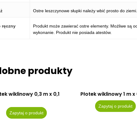
ż
Ostre leszczynowe słupki należy wbić prosto do ziemi
 ręczny
Produkt może zawierać ostre elementy. Możliwe są o
wykonanie. Produkt nie posiada atestów.
dobne produkty
tek wiklinowy 0,3 m x 0,1
Płotek wiklinowy 1 m x
Zapytaj o produkt
Zapytaj o produkt