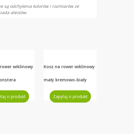
e są odchylenia kolorów i rozmiarów ze
iada atestów.
rower wiklinowy
Kosz na rower wiklinowy
onstera
mały kremowo-biały
taj o produkt
Zapytaj o produkt