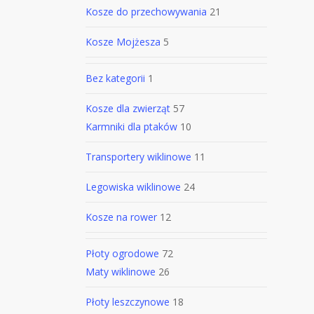
Kosze do przechowywania
21
Kosze Mojżesza
5
Bez kategorii
1
Kosze dla zwierząt
57
Karmniki dla ptaków
10
Transportery wiklinowe
11
Legowiska wiklinowe
24
Kosze na rower
12
Płoty ogrodowe
72
Maty wiklinowe
26
Płoty leszczynowe
18