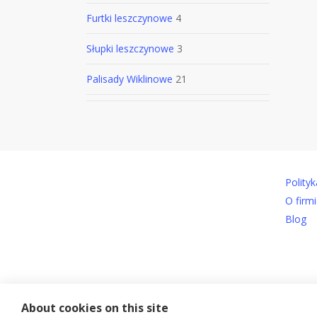
Furtki leszczynowe
4
Słupki leszczynowe
3
Palisady Wiklinowe
21
Polity
O firmi
Blog
© 2026 PolskaWiklina.com.
About cookies on this site