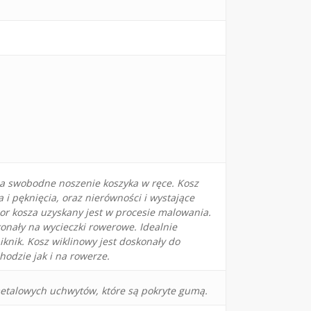
ia swobodne noszenie koszyka w ręce. Kosz
 i pęknięcia, oraz nierówności i wystające
r kosza uzyskany jest w procesie malowania.
onały na wycieczki rowerowe. Idealnie
iknik. Kosz wiklinowy jest doskonały do
odzie jak i na rowerze.
metalowych uchwytów, które są pokryte gumą.