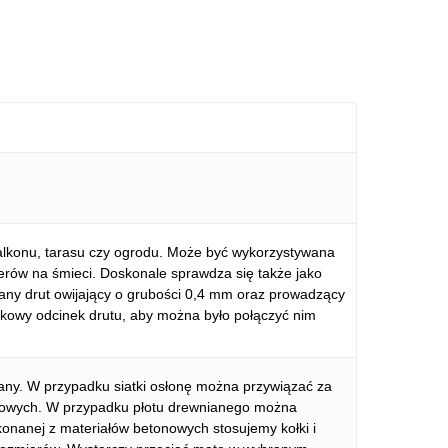
balkonu, tarasu czy ogrodu. Może być wykorzystywana
erów na śmieci. Doskonale sprawdza się także jako
any drut owijający o grubości 0,4 mm oraz prowadzący
tkowy odcinek drutu, aby można było połączyć nim
iany. W przypadku siatki osłonę można przywiązać za
owych. W przypadku płotu drewnianego można
onanej z materiałów betonowych stosujemy kołki i