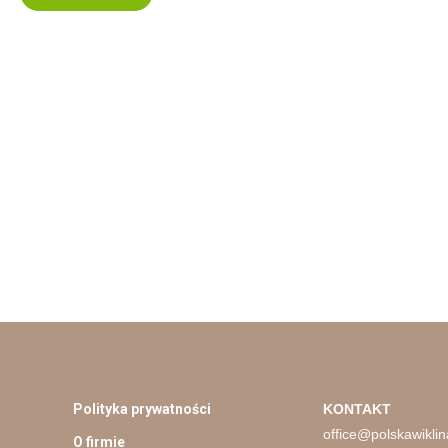
Polityka prywatności
KONTAKT
office@polskawiklin
O firmie