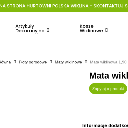
NA STRONA HURTOWNI POLSKA WIKLINA - SKONTAKTUJ SI
Artykuły
Kosze
Dekoracyjne
Wiklinowe
główna
Płoty ogrodowe
Maty wiklinowe
Mata wiklinowa 1,90
Mata wik
Zapytaj o produkt
Informacje dodatko