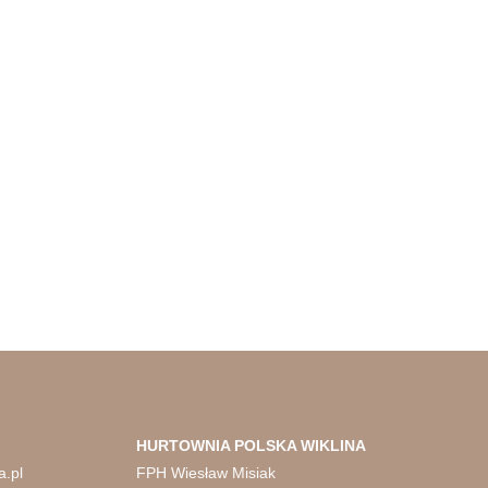
HURTOWNIA
POLSKA WIKLINA
a.pl
FPH Wiesław Misiak