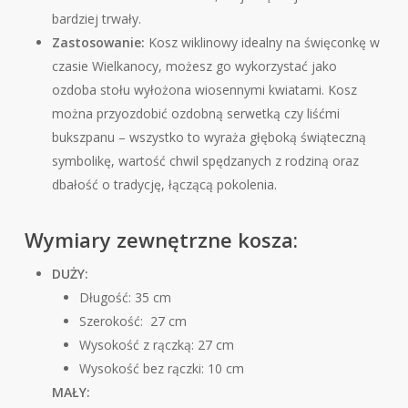
bardziej trwały.
Zastosowanie:
Kosz wiklinowy idealny na święconkę w
czasie Wielkanocy, możesz go wykorzystać jako
ozdoba stołu wyłożona wiosennymi kwiatami. Kosz
można przyozdobić ozdobną serwetką czy liśćmi
bukszpanu – wszystko to wyraża głęboką świąteczną
symbolikę, wartość chwil spędzanych z rodziną oraz
dbałość o tradycję, łączącą pokolenia.
Wymiary zewnętrzne kosza:
DUŻY:
Długość: 35 cm
Szerokość: 27 cm
Wysokość z rączką: 27 cm
Wysokość bez rączki: 10 cm
MAŁY: