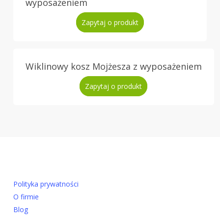
wyposażeniem
Zapytaj o produkt
Wiklinowy kosz Mojżesza z wyposażeniem
Zapytaj o produkt
Polityka prywatności
O firmie
Blog