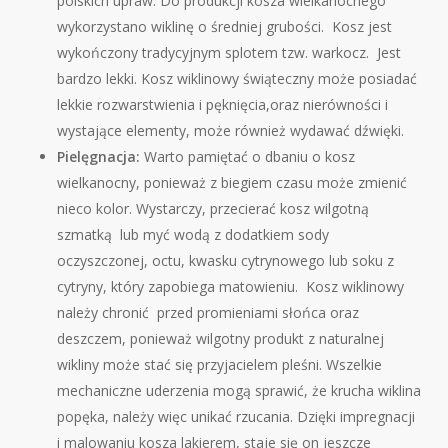
polskich upraw. Do produkcji kosza wielkanocnego
wykorzystano wiklinę o średniej grubości. Kosz jest
wykończony tradycyjnym splotem tzw. warkocz. Jest
bardzo lekki. Kosz wiklinowy świąteczny może posiadać
lekkie rozwarstwienia i pęknięcia,oraz nierówności i
wystające elementy, może również wydawać dźwięki.
Pielęgnacja:
Warto pamiętać o dbaniu o kosz
wielkanocny, ponieważ z biegiem czasu może zmienić
nieco kolor. Wystarczy, przecierać kosz wilgotną
szmatką lub myć wodą z dodatkiem sody
oczyszczonej, octu, kwasku cytrynowego lub soku z
cytryny, który zapobiega matowieniu. Kosz wiklinowy
należy chronić przed promieniami słońca oraz
deszczem, ponieważ wilgotny produkt z naturalnej
wikliny może stać się przyjacielem pleśni. Wszelkie
mechaniczne uderzenia mogą sprawić, że krucha wiklina
popęka, należy więc unikać rzucania. Dzięki impregnacji
i malowaniu kosza lakierem, staje się on jeszcze