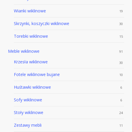
Wianki wiklinowe
19
Skrzynki, koszyczki wiklinowe
30
Torebki wiklinowe
15
Meble wiklinowe
91
Krzesła wiklinowe
30
Fotele wiklinowe bujane
10
Huśtawki wiklinowe
6
Sofy wiklinowe
6
Stoły wiklinowe
24
Zestawy mebli
11