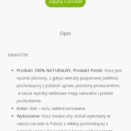
Zapytaj o produkt
Opis
EAN/GTIN:
Produkt 100% NATURALNY, Produkt Polski
: Kosz jest
ręcznie pleciony, z gałęzi wierzby purpurowej (wiklina)
pochodzącej z polskich upraw; jesteśmy producentem,
a nasze wyroby wiklinowe mają naturalne i polskie
pochodzenie.
Kolor:
Biel – ecru, wiklina korowana.
Wykonanie:
Kosz świąteczny został wykonany w
całości ręcznie w Polsce z wikliny pochodzącej z