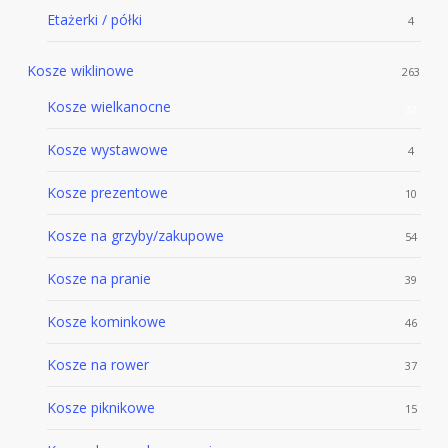
Etażerki / półki
4
Kosze wiklinowe
263
Kosze wielkanocne
32
Kosze wystawowe
4
Kosze prezentowe
10
Kosze na grzyby/zakupowe
54
Kosze na pranie
39
Kosze kominkowe
46
Kosze na rower
37
Kosze piknikowe
15