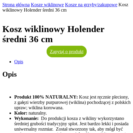
Strona główna
Kosze wiklinowe
Kosze na grzyby/zakupowe
Kosz
wiklinowy Holender średni 36 cm
Kosz wiklinowy Holender
średni 36 cm
Zapytaj o produkt
Opis
Opis
Produkt 100% NATURALNY:
Kosz jest
ręcznie pleciony,
z gałęzi wierzby purpurowej (wiklina) pochodzącej z polskich
upraw; wiklina korowana.
Kolor:
naturalny.
Wykonanie:
Do produkcji kosza z wikliny wykorzystano
średniej grubości tradycyjny splot. Jest bardzo lekki i posiada
uniwersalny rozmiar. Został stworzony tak, aby mógł być