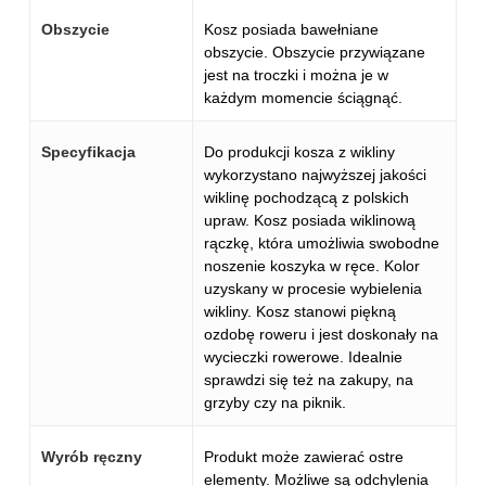
Obszycie
Kosz posiada bawełniane
obszycie. Obszycie przywiązane
jest na troczki i można je w
każdym momencie ściągnąć.
Specyfikacja
Do produkcji kosza z wikliny
wykorzystano najwyższej jakości
wiklinę pochodzącą z polskich
upraw. Kosz posiada wiklinową
rączkę, która umożliwia swobodne
noszenie koszyka w ręce. Kolor
uzyskany w procesie wybielenia
wikliny. Kosz stanowi piękną
ozdobę roweru i jest doskonały na
wycieczki rowerowe. Idealnie
sprawdzi się też na zakupy, na
grzyby czy na piknik.
Wyrób ręczny
Produkt może zawierać ostre
elementy. Możliwe są odchylenia