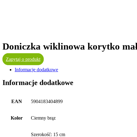
Doniczka wiklinowa korytko małe
Zapytaj o produkt
Informacje dodatkowe
Informacje dodatkowe
EAN
5904183404899
Kolor
Ciemny brąz
Szerokość: 15 cm