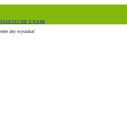
TAKTUJ SIĘ Z NAMI
 enter aby wyszukać