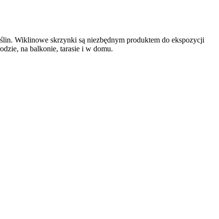
 roślin. Wiklinowe skrzynki są niezbędnym produktem do ekspozycji
dzie, na balkonie, tarasie i w domu.