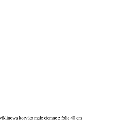
iklinowa korytko małe ciemne z folią 40 cm