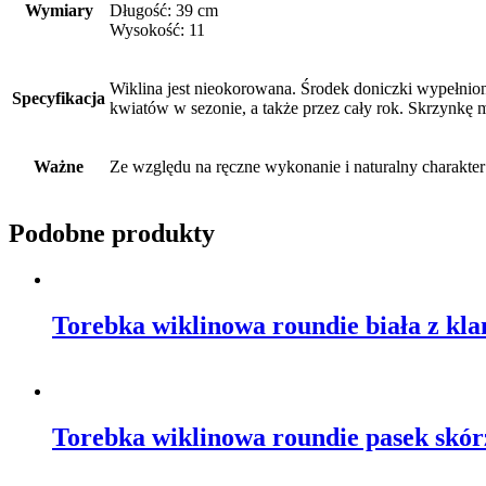
Wymiary
Długość: 39 cm
Wysokość: 11
Wiklina jest nieokorowana. Środek doniczki wypełniony
Specyfikacja
kwiatów w sezonie, a także przez cały rok. Skrzynkę 
Ważne
Ze względu na ręczne wykonanie i naturalny charakte
Podobne produkty
Torebka wiklinowa roundie biała z kl
Torebka wiklinowa roundie pasek skó