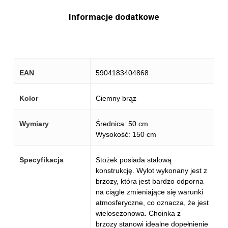
Informacje dodatkowe
EAN
5904183404868
Kolor
Ciemny brąz
Wymiary
Średnica: 50 cm
Wysokość: 150 cm
Specyfikacja
Stożek posiada stalową
konstrukcję. Wylot wykonany jest z
brzozy, która jest bardzo odporna
na ciągle zmieniające się warunki
atmosferyczne, co oznacza, że jest
wielosezonowa. Choinka z
brzozy stanowi idealne dopełnienie