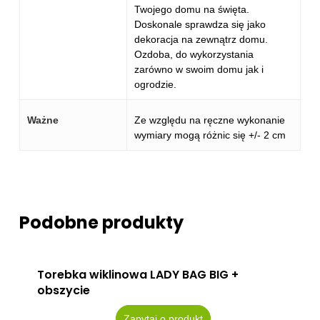
Twojego domu na święta.
Doskonale sprawdza się jako
dekoracja na zewnątrz domu.
Ozdoba, do wykorzystania
zarówno w swoim domu jak i
ogrodzie.
Ważne
Ze względu na ręczne wykonanie
wymiary mogą różnic się +/- 2 cm
Podobne produkty
Torebka wiklinowa LADY BAG BIG +
obszycie
Zapytaj o produkt